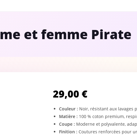
mme et femme Pirate
29,00
€
Couleur :
Noir, résistant aux lavages 
Matière :
100 % coton premium, respir
Coupe :
Moderne et polyvalente, adap
Finition :
Coutures renforcées pour un