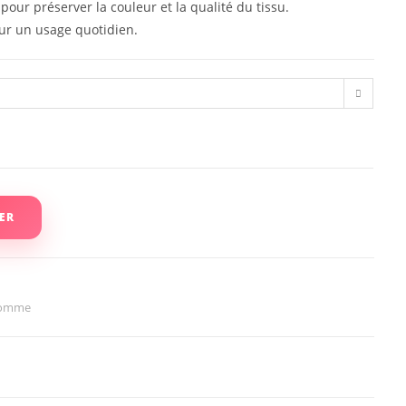
our préserver la couleur et la qualité du tissu.
our un usage quotidien.
n
ER
Homme