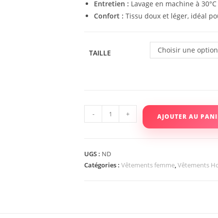
Entretien :
Lavage en machine à 30°C p
Confort :
Tissu doux et léger, idéal p
Choisir une optio
TAILLE
-
+
AJOUTER AU PANI
UGS :
ND
Catégories :
Vêtements femme
,
Vêtements 