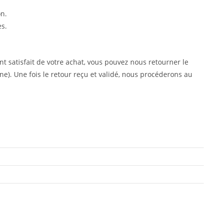
on.
es.
nt satisfait de votre achat, vous pouvez nous retourner le
ne). Une fois le retour reçu et validé, nous procéderons au