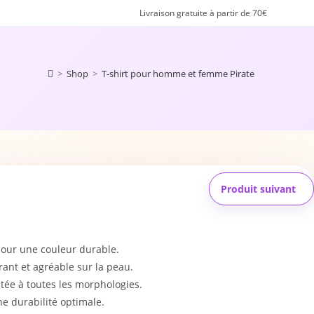
Livraison gratuite à partir de 70€
>
Shop
>
T-shirt pour homme et femme Pirate
Produit suivant
pour une couleur durable.
ant et agréable sur la peau.
tée à toutes les morphologies.
e durabilité optimale.