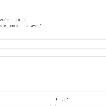
 et femme Pirate”
*
oires sont indiqués avec
*
E-mail