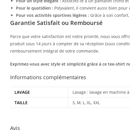
Pour un style élégant :
Associez-le à un pantalon chino et 
Pour le quotidien :
Polyvalent, il convient aussi bien po
Pour vos activités sportives légères :
Grâce à son confort,
Garantie Satisfait ou Remboursé
Parce que votre satisfaction est notre priorité, nous vous off
produit sous 14 jours à compter de sa réception (sous conditio
remboursement intégral de votre commande.
Exprimez-vous avec style et simplicité grâce à ce tee-shirt n
Informations complémentaires
LAVAGE
Lavage : lavage en machine à 
TAILLE
S, M, L, XL, XXL
Avis