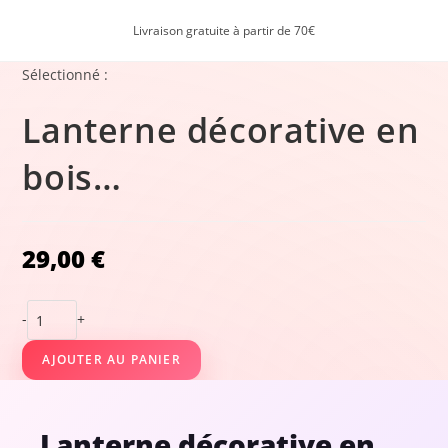
Livraison gratuite à partir de 70€
Sélectionné :
Lanterne décorative en
bois…
29,00
€
-
+
AJOUTER AU PANIER
Lanterne décorative en