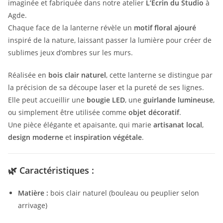
imaginée et fabriquée dans notre atelier
L’Écrin du Studio
à
Agde.
Chaque face de la lanterne révèle un
motif floral ajouré
inspiré de la nature, laissant passer la lumière pour créer de
sublimes jeux d’ombres sur les murs.
Réalisée en
bois clair naturel
, cette lanterne se distingue par
la précision de sa découpe laser et la pureté de ses lignes.
Elle peut accueillir une
bougie LED
, une
guirlande lumineuse
,
ou simplement être utilisée comme
objet décoratif
.
Une pièce élégante et apaisante, qui marie
artisanat local
,
design moderne
et
inspiration végétale
.
🌿
Caractéristiques :
Matière :
bois clair naturel (bouleau ou peuplier selon
arrivage)