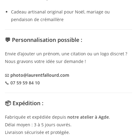
Cadeau artisanal original pour Noël, mariage ou
pendaison de crémaillère
💬
Personnalisation possible :
Envie d’ajouter un prénom, une citation ou un logo discret ?
Nous gravons votre idée sur demande !
📧
photo@laurentfallourd.com
📞
07 59 59 84 10
📦
Expédition :
Fabriquée et expédiée depuis
notre atelier à Agde
.
Délai moyen : 3 à 5 jours ouvrés.
Livraison sécurisée et protégée.