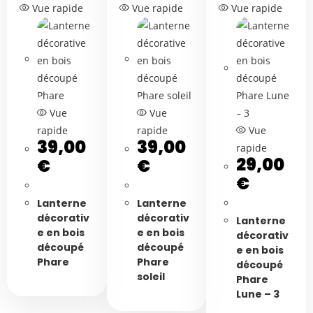
Vue rapide
Vue rapide
Vue rapide
Vue
Vue
rapide
rapide
Vue
39,00
39,00
rapide
29,00
€
€
€
Lanterne
Lanterne
décorativ
décorativ
Lanterne
e en bois
e en bois
décorativ
découpé
découpé
e en bois
Phare
Phare
découpé
soleil
Phare
Lune – 3