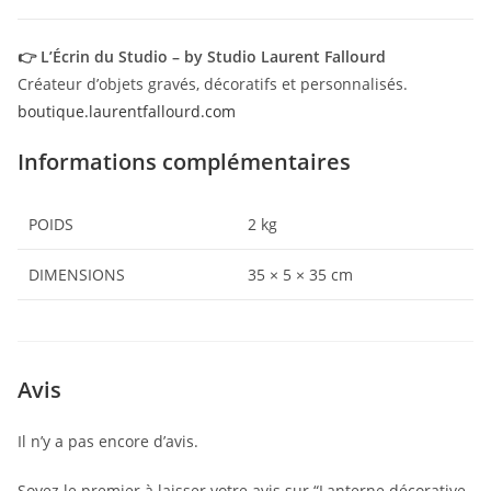
👉 L’Écrin du Studio – by Studio Laurent Fallourd
Créateur d’objets gravés, décoratifs et personnalisés.
boutique.laurentfallourd.com
Informations complémentaires
POIDS
2 kg
DIMENSIONS
35 × 5 × 35 cm
Avis
Il n’y a pas encore d’avis.
Soyez le premier à laisser votre avis sur “Lanterne décorative