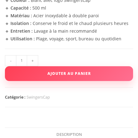
🔹
Couleur :
Blanc avec logo SwingersCap
🔹
Capacité :
500 ml
🔹
Matériau :
Acier inoxydable à double paroi
🔹
Isolation :
Conserve le froid et le chaud plusieurs heures
🔹
Entretien :
Lavage à la main recommandé
🔹
Utilisation :
Plage, voyage, sport, bureau ou quotidien
-
+
AJOUTER AU PANIER
Catégorie :
SwingersCap
DESCRIPTION