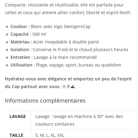
Compacte, résistante et réutilisable, elle est parfaite pour
celles et ceux qui aiment allier confort, liberté et esprit festif.
🔹
Couleur :
Blanc avec logo SwingersCap
🔹
Capacité :
500 ml
🔹
Matériau :
Acier inoxydable à double paroi
🔹
Isolation :
Conserve le froid et le chaud plusieurs heures
🔹
Entretien :
Lavage à la main recommandé
🔹
Utilisation :
Plage, voyage, sport, bureau ou quotidien
Hydratez-vous avec élégance et emportez un peu de l’esprit
du Cap partout avec vous.
🌞🥂🌊
Informations complémentaires
LAVAGE
Lavage : lavage en machine à 30° avec des
couleurs similaires
TAILLE
S, M, L, XL, XXL