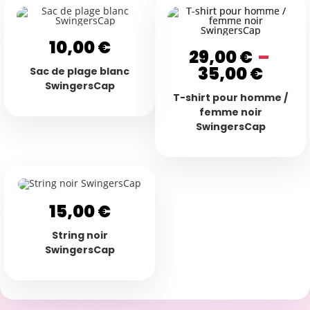
10,00
€
29,00
€
–
35,00
€
Sac de plage blanc
SwingersCap
T-shirt pour homme /
femme noir
SwingersCap
15,00
€
String noir
SwingersCap